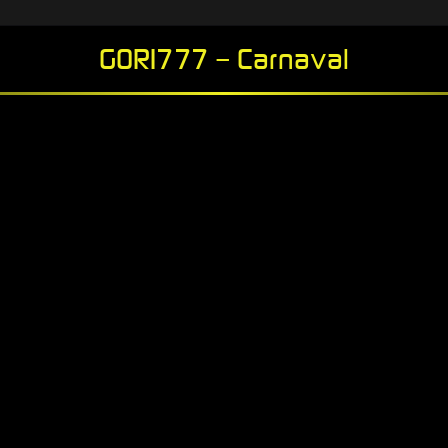
GORI777 – Carnaval