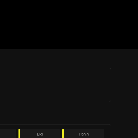
BRI
Panin