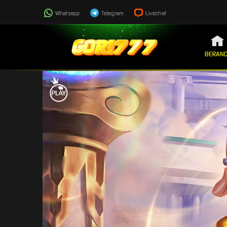
Whatsapp
Telegram
Livechat
BERAN