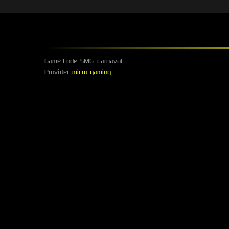
Game Code: SMG_carnaval
Provider:
micro-gaming