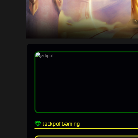
Jackpot Gaming