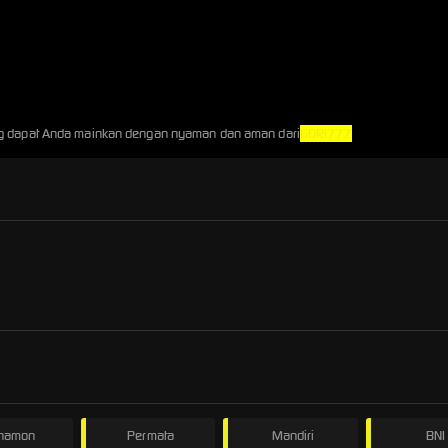
 dapat Anda mainkan dengan nyaman dan aman dari
GORI777
namon
Permata
Mandiri
BNI