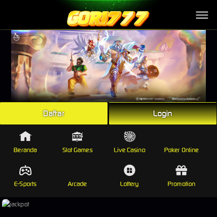
FAQ
Link Alternatif
Panduan Login
Kebijakan Privasi
Disclaimer
Daftar
Login
Beranda
Slot Games
Live Casino
Poker Online
E-Sports
Arcade
Lottery
Promotion