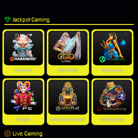
Jackpot Gaming
Habanero
CQ9 Gaming
Microgaming
Playstar
Gameplay Interactive
Spadegaming
Live Gaming