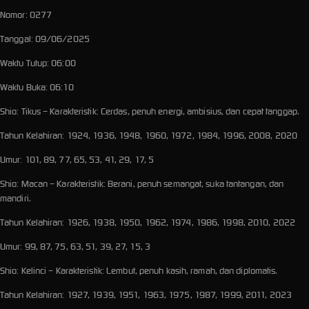
Nomor: 0277
Tanggal: 09/06/2025
Waktu Tutup: 06:00
Waktu Buka: 06:10
Shio: Tikus – Karakteristik: Cerdas, penuh energi, ambisius, dan cepat tanggap.
Tahun Kelahiran: 1924, 1936, 1948, 1960, 1972, 1984, 1996, 2008, 2020
Umur: 101, 89, 77, 65, 53, 41, 29, 17, 5
Shio: Macan – Karakteristik: Berani, penuh semangat, suka tantangan, dan
mandiri.
Tahun Kelahiran: 1926, 1938, 1950, 1962, 1974, 1986, 1998, 2010, 2022
Umur: 99, 87, 75, 63, 51, 39, 27, 15, 3
Shio: Kelinci – Karakteristik: Lembut, penuh kasih, ramah, dan diplomatis.
Tahun Kelahiran: 1927, 1939, 1951, 1963, 1975, 1987, 1999, 2011, 2023