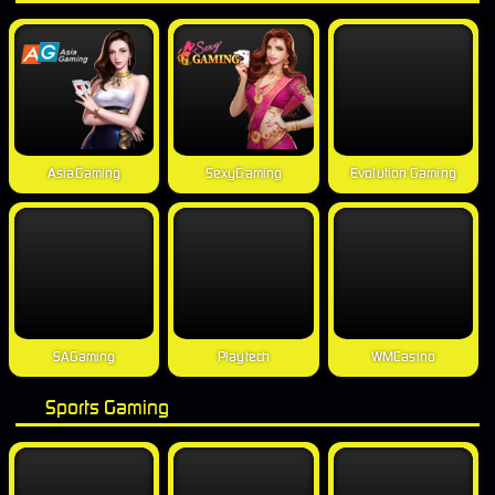
AsiaGaming
SexyGaming
Evolution Gaming
SAGaming
Playtech
WMCasino
Sports Gaming