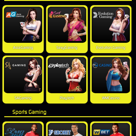
AsiaGaming
SexyGaming
Evolution Gaming
SAGaming
Playtech
WMCasino
Sports Gaming