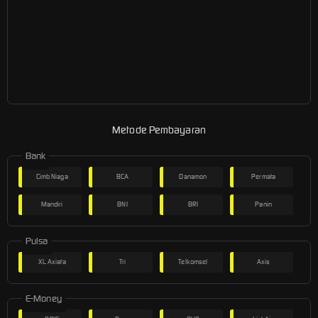
Metode Pembayaran
Bank
Cimb Niaga
BCA
Danamon
Permata
Mandiri
BNI
BRI
Panin
Pulsa
XL Axiata
Tri
Telkomsel
Axis
E-Money