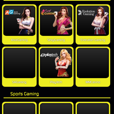
AsiaGaming
SexyGaming
Evolution Gaming
SAGaming
Playtech
WMCasino
Sports Gaming