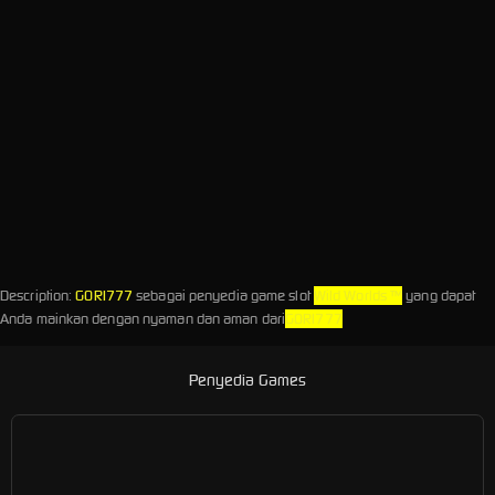
Description:
GORI777
sebagai penyedia game slot
Wild Worlds ™
yang dapat
Anda mainkan dengan nyaman dan aman dari
GORI777
Penyedia Games