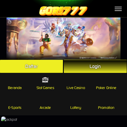
FAQ
Link Alternatif
Panduan Login
Kebijakan Privasi
Disclaimer
Daftar
Login
Beranda
Slot Games
Live Casino
Poker Online
E-Sports
Arcade
Lottery
Promotion