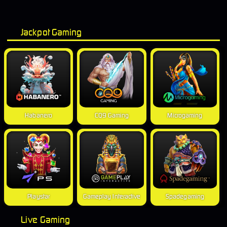
Jackpot Gaming
Habanero
CQ9 Gaming
Microgaming
Playstar
Gameplay Interactive
Spadegaming
Live Gaming