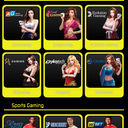
AsiaGaming
SexyGaming
Evolution Gaming
SAGaming
Playtech
WMCasino
Sports Gaming